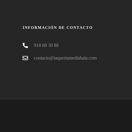
INFORMACIÓN DE CONTACTO
918 68 30 88
contacto@taqueriamediabala.com