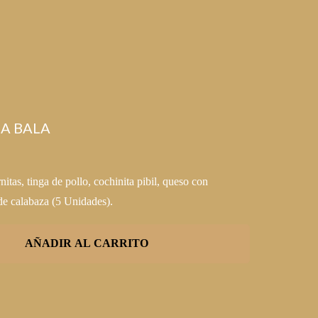
A BALA
rnitas, tinga de pollo, cochinita pibil, queso con
de calabaza (5 Unidades).
AÑADIR AL CARRITO