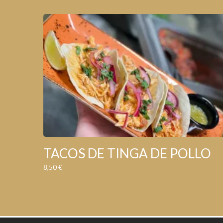
TACOS DE TINGA DE POLLO
8,50
€