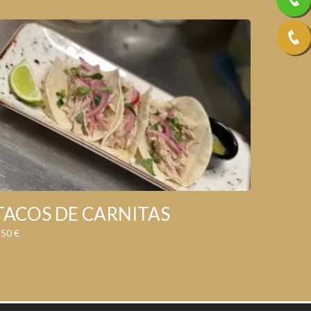
TACOS DE CARNITAS
,50
€