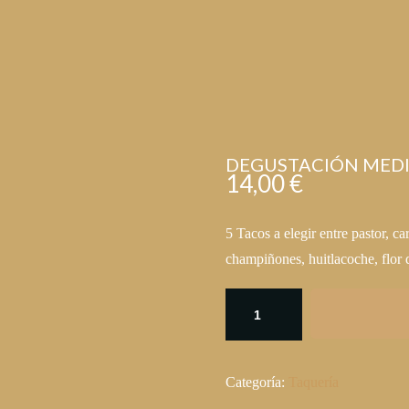
DEGUSTACIÓN MEDI
14,00
€
5 Tacos a elegir entre pastor, ca
champiñones, huitlacoche, flor 
Categoría:
Taquería