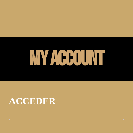
My account
ACCEDER