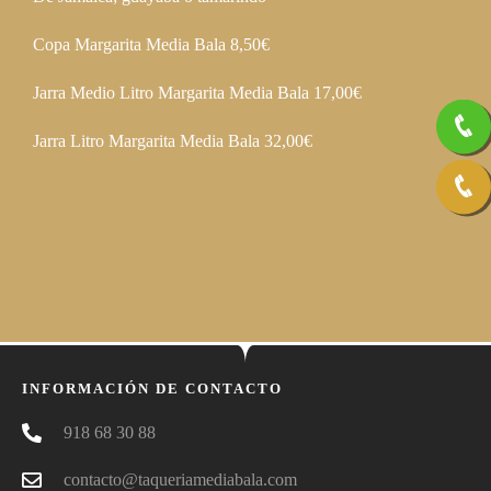
Copa Margarita Media Bala 8,50
€
Jarra Medio Litro Margarita Media Bala 17,00
€
Jarra Litro Margarita Media Bala 32,00
€
INFORMACIÓN DE CONTACTO
918 68 30 88
contacto@taqueriamediabala.com