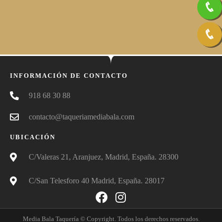
INFORMACIÓN DE CONTACTO
918 68 30 88
contacto@taqueriamediabala.com
UBICACIÓN
C/Valeras 21, Aranjuez, Madrid, España. 28300
C/San Telesforo 40 Madrid, España. 28017
Media Bala Taquería © Copyright. Todos los derechos reservados.