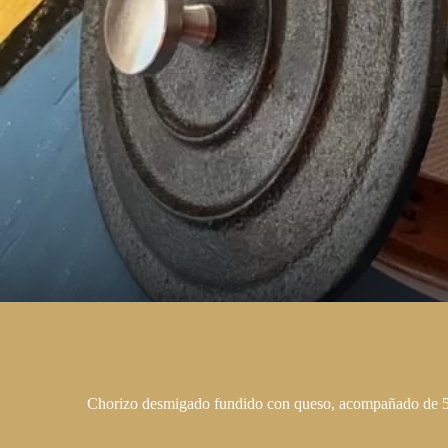
Chorizo desmigado fundido con queso, acompañado de 5 t