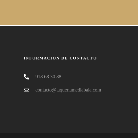
INFORMACIÓN DE CONTACTO
918 68 30 88
contacto@taqueriamediabala.com