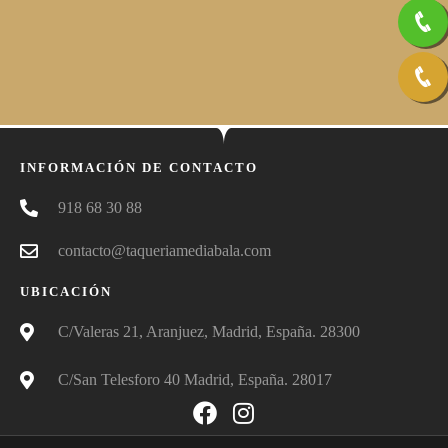
INFORMACIÓN DE CONTACTO
918 68 30 88
contacto@taqueriamediabala.com
UBICACIÓN
C/Valeras 21, Aranjuez, Madrid, España. 28300
C/San Telesforo 40 Madrid, España. 28017