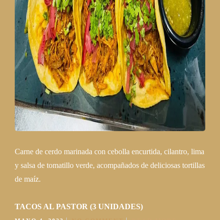
Carne de cerdo marinada con cebolla encurtida, cilantro, lima
y salsa de tomatillo verde, acompañados de deliciosas tortillas
de maíz.
TACOS AL PASTOR (3 UNIDADES)