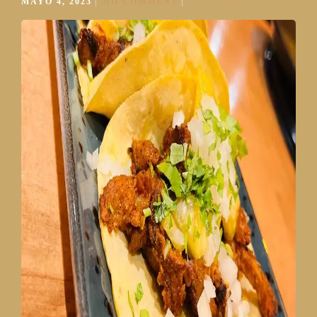
MAYO 4, 2023
NO COMMENT
READ MORE