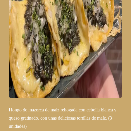
Hongo de mazorca de maíz rehogada con cebolla blanca y
queso gratinado, con unas deliciosas tortillas de maíz. (3
unidades)