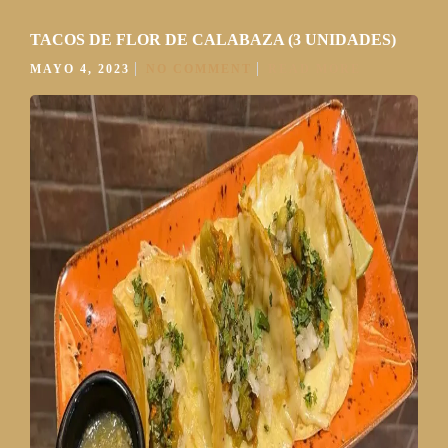
TACOS DE FLOR DE CALABAZA (3 UNIDADES)
MAYO 4, 2023
NO COMMENT
READ MORE