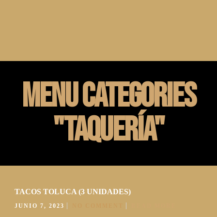
Menu Categories
"Taquería"
TACOS TOLUCA (3 UNIDADES)
JUNIO 7, 2023
NO COMMENT
READ MORE