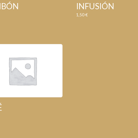
MBÓN
INFUSIÓN
1,50
€
É