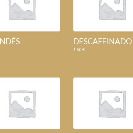
ANDÉS
DESCAFEINADO
1,50
€