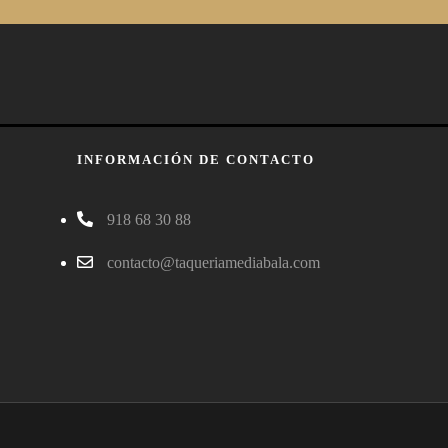
INFORMACIÓN DE CONTACTO
918 68 30 88
contacto@taqueriamediabala.com