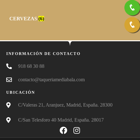
CERVEZAS
(6)
INFORMACIÓN DE CONTACTO
918 68 30 88
contacto@taqueriamediabala.com
UBICACIÓN
C/Valeras 21, Aranjuez, Madrid, España. 28300
C/San Telesforo 40 Madrid, España. 28017